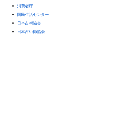
消費者庁
国民生活センター
日本占術協会
日本占い師協会