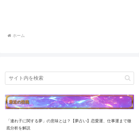
ホーム
最近の投稿
「連れ子に関する夢」の意味とは？【夢占い】恋愛運、仕事運まで徹
底分析を解説