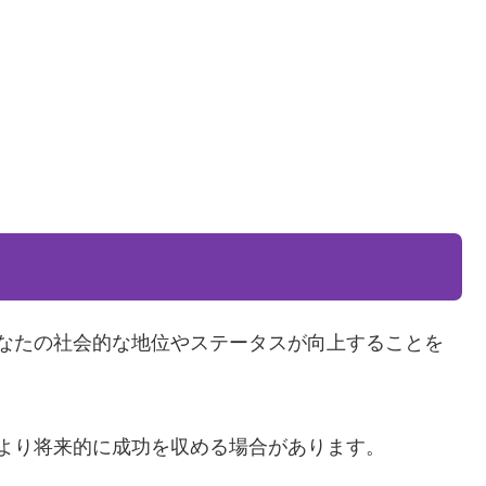
なたの社会的な地位やステータスが向上することを
より将来的に成功を収める場合があります。