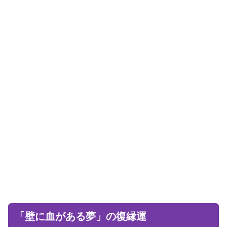
「壁に血がある夢」の復縁運