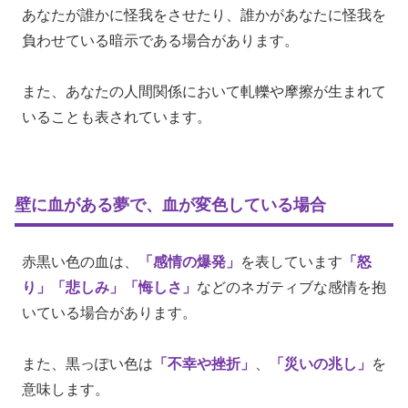
あなたが誰かに怪我をさせたり、誰かがあなたに怪我を
負わせている暗示である場合があります。
また、あなたの人間関係において軋轢や摩擦が生まれて
いることも表されています。
壁に血がある夢で、血が変色している場合
赤黒い色の血は、
「感情の爆発」
を表しています
「怒
り」
「悲しみ」
「悔しさ」
などのネガティブな感情を抱
いている場合があります。
また、黒っぽい色は
「不幸や挫折」
、
「災いの兆し」
を
意味します。