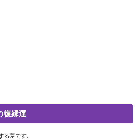
の復縁運
する夢です。