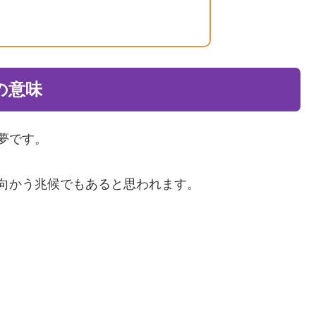
の意味
夢です。
向かう兆候でもあると思われます。