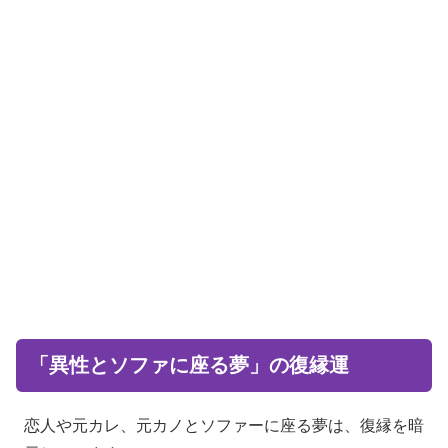
「異性とソファに座る夢」の復縁運
恋人や元カレ、元カノとソファーに座る夢は、復縁を暗