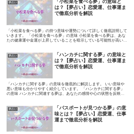
「小松菜を食べる夢」の意味と
夢占い
は？【夢占い】恋愛運、仕事運ま
で徹底分析を解説
「小松菜を食べる夢」の持つ意味や運勢について詳しく徹底説明して
いきます。 「小松菜を食べる夢」の意味 小松菜を食べる夢は、あな
たの健康運や金運が上昇していることを暗示している可能性が高いで
す。 小松菜には鉄分が多く含まれているため、この夢を...
「ハンカチに関する夢」の意味と
夢占い
は？【夢占い】恋愛運、仕事運ま
で徹底分析を解説
「ハンカチに関する夢」の意味を徹底的に解説します。 いい意味や
悪い意味も分かりやすく紹介しています。 「ハンカチに関する夢」
の意味 ハンカチに関連する夢は、あなたの感情や心の状態を反映し
ています。 濡れているハンカチであれば、あなたが抱えて...
「パスポートが見つかる夢」の意
夢占い
味とは？【夢占い】恋愛運、仕事
運まで徹底分析を解説