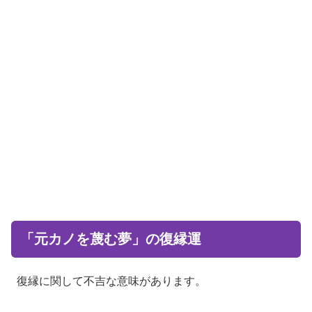
「元カノを蔑む夢」の復縁運
復縁に関して不吉な意味があります。