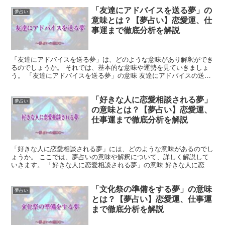
「友達にアドバイスを送る夢」の
夢占い
意味とは？【夢占い】恋愛運、仕
事運まで徹底分析を解説
「友達にアドバイスを送る夢」は、どのような意味があり解釈ができ
るのでしょうか。 それでは、基本的な意味や運勢を見ていきましょ
う。 「友達にアドバイスを送る夢」の意味 友達にアドバイスの送る
夢は、あなたが周りの人からの助言や意見を聞く耳を持つ...
「好きな人に恋愛相談される夢」
夢占い
の意味とは？【夢占い】恋愛運、
仕事運まで徹底分析を解説
「好きな人に恋愛相談される夢」には、どのような意味があるのでし
ょうか。 ここでは、夢占いの意味や解釈について、詳しく解説して
いきます。 「好きな人に恋愛相談される夢」の意味 好きな人に恋愛
相談される夢は、その人があなたに好意を持っていること...
「文化祭の準備をする夢」の意味
夢占い
とは？【夢占い】恋愛運、仕事運
まで徹底分析を解説