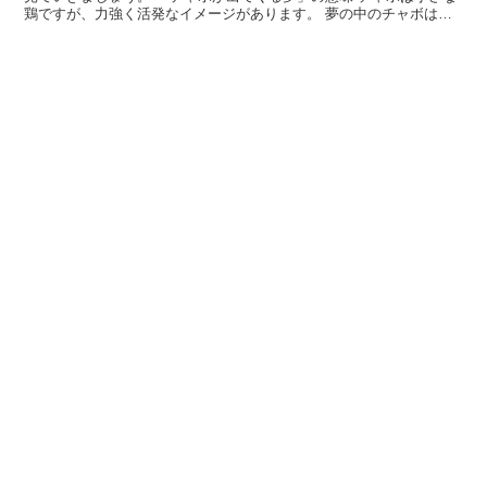
鶏ですが、力強く活発なイメージがあります。 夢の中のチャボは、
あなたの生命力や行動力を象徴していると考えられます。...