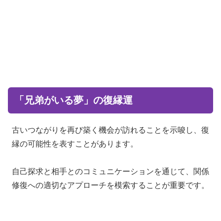
「兄弟がいる夢」の復縁運
古いつながりを再び築く機会が訪れることを示唆し、復
縁の可能性を表すことがあります。
自己探求と相手とのコミュニケーションを通じて、関係
修復への適切なアプローチを模索することが重要です。